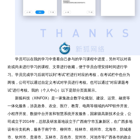
学员可以在我的学习中查看自己参与的学习课程中进度，另外可以对喜
欢或尚未进行学习的课程、文章进行收藏，便于学员合理安排时间进行学
习。学员完成学习后就可以到“考试”栏进行对应的考核，在考试栏中也分为
两项，公司可以通过自定义考试对学员进行考核。也可以通过“对应课题考
试”进行考核。我的（个人中心）以下是部分页面展示。
新狐科技（XINFOX）是一家集政企数字化规划、建设、运营、融资等
一体化服务，涉及政务、农业、医疗、教育、电商等领域的APP软件开发、
小程序开发、数据中台开发和智慧系统开发服务，国家级高新技术企业，公
司成立于2014年，总部及研发基地设立于广西南宁市五象新区，在广西多地
设有分支机构，服务于南宁市、柳州市、桂林市、梧州市、北海市、防城港
市、钦州市、贵港市、玉林市、百色市、贺州市、河池市等广西各市的政企