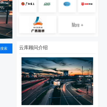
云库顾问介绍