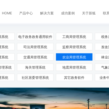
HOME
产品中心
解决方案
成功案例
关于新狐
联
局系统
电子政务政务通用软件
工商局管理系统
税务
研发中台
数据中台
理系统
司法局管理系统
监察局管理系统
发改
云门户管理平台
数据治理&数据上报
理系统
单点登录服务(Cas)
交通局管理系统
数据集成服务
农业局管理系统
林业
工作流管理平台
数据开发服务
管理系统
海关管理系统
地震局管理系统
气象
统一权限管理服务
主数据管理服务
数据安全网关
理系统
社区居委管理系统
其它政务软件
业务