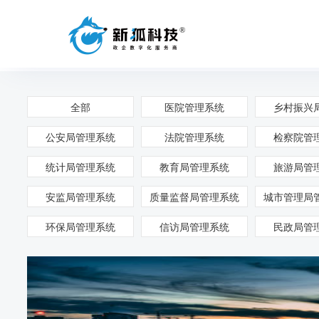
新狐•ACP数字中台
加速企业完成数字化转型
全部
医院管理系统
乡村振兴
数字中台
运维中台
公安局管理系统
法院管理系统
检察院管
代码生成脚手架
应用监控预警服务
微服务研发引擎
统计局管理系统
教育局管理系统
审计日志监控服务
旅游局管
安监局管理系统
质量监督局管理系统
城市管理局
环保局管理系统
信访局管理系统
民政局管
中台介绍
新中台架构模型
数字化中台架构