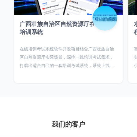
广西壮族自治区自然资源厅在线考试
培训系统
在线培训考试系统软件开发项目结合广西壮族自治
区自然资源厅实际场景，深挖一线培训考试需求，
打磨出适合自己的一套培训考试系统，系统上线最
大辐射广西一百万人的培训考试需求，并结合证书
体系，实现在线证书发放，发票在线申请，培训费
线上直接缴纳。
我们的客户