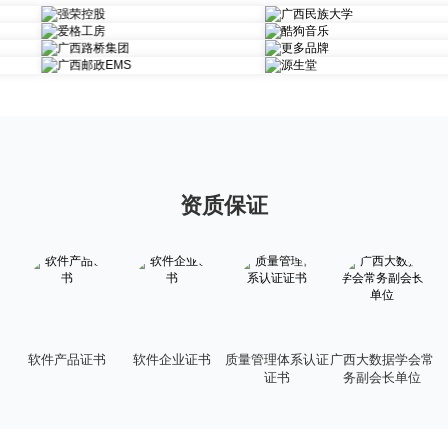
资质保证
软件产品证书
软件企业证书
质量管理体系认证
广西大数据学会常
信
证书
务副会长单位