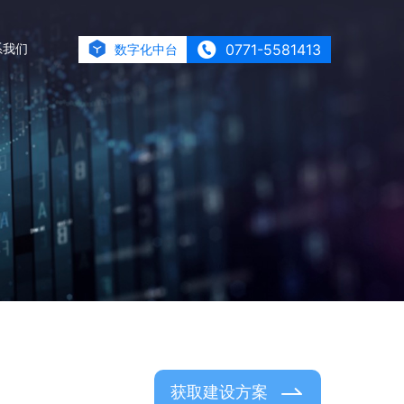
系我们
0771-5581413
数字化中台
获取建设方案