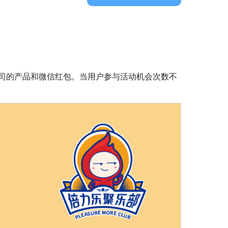
司的产品和微信红包。当用户参与活动机会次数不