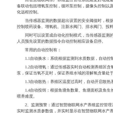
备联动包括增氧泵控制，循环泵控制，摄像头控制以
化远程控制。
当传感器监测的数据超出设置的安全阈值时，根据
控制喷药设备、增氧机、注新水阀门、排水阀门、投料
同时可以设置成自动化控制模式，当传感器监测
人员预先设置的数据指令自动控制相应设备启停。
常用的自动控制有：
1.1自动换水：系统根据监测到水质数据，自动
1.2自动增氧：通过传感器实时自动检测养殖区
泵，保证当氧不足时，保证养殖水域的溶解氧含量处
1.3自动散热：养殖区温度过高时，自动开启散热
1.4自动投饵：根据鱼塘鱼数量、鱼塘面积及鱼
喂养难度。
2、监测预警：通过智慧物联网水产养殖监控管理
实时监测水质参数值，并实时显示在智慧物联网水产