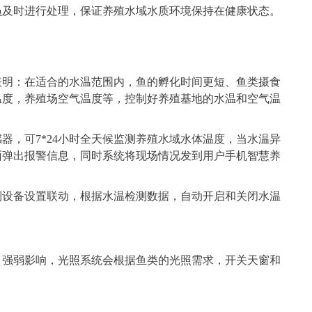
员及时进行处理，保证养殖水域水质环境保持在健康状态。
表明：在适合的水温范围内，鱼的孵化时间更短、鱼类摄食
温度，养殖场空气温度等，控制好养殖基地的水温和空气温
器，可7*24小时全天候监测养殖水域水体温度，当水温异
面弹出报警信息，同时系统将现场情况发到用户手机智慧养
制设备设置联动，根据水温检测数据，自动开启和关闭水温
、强弱影响，光照系统会根据鱼类的光照需求，开关天窗和