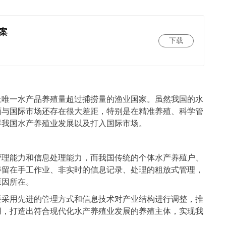
案
下载
上唯一水产品养殖量超过捕捞量的渔业国家。虽然我国的水
面与国际市场还存在很大差距，特别是在精准养殖、科学管
碍我国水产养殖业发展以及打入国际市场。
管理能力和信息处理能力，而我国传统的个体水产养殖户、
停留在手工作业、非实时的信息记录、处理的粗放式管理，
原因所在。
要采用先进的管理方式和信息技术对产业结构进行调整，推
用，打造出符合现代化水产养殖业发展的养殖主体，实现我