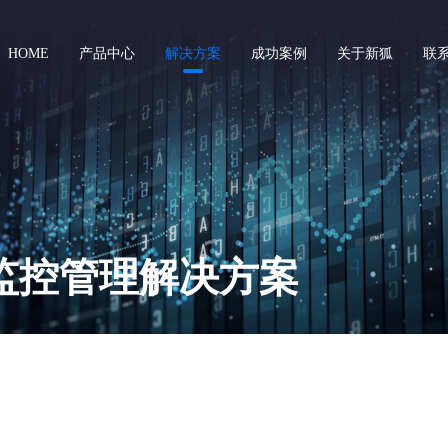
HOME
产品中心
解决方案
成功案例
关于新狐
联
研发中台
数据中台
云门户管理平台
数据治理&数据上报
单点登录服务(Cas)
数据集成服务
工作流管理平台
数据开发服务
监控管理解决方案
统一权限管理服务
主数据管理服务
数据安全网关