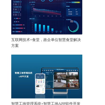
互联网技术+食堂，政企单位智慧食堂解决
方案
智慧工地管理系统+智慧工地APP软件开发