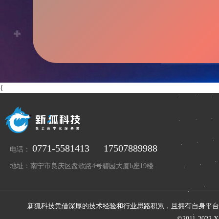
{
0771-5581413
17507889988
电话：
地址：南宁市良庆区盘歌路4号碧园大厦b座19楼
新狐科技凭借深厚的技术经验和行业思路积累，且拥有自身平台
©2011-202