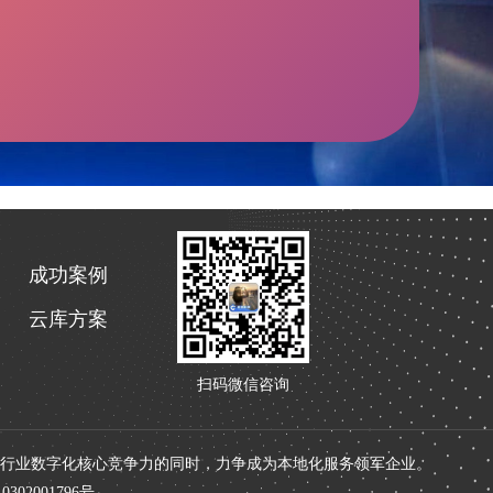
成功案例
云库方案
扫码微信咨询
升行业数字化核心竞争力的同时，力争成为本地化服务领军企业。
302001796号