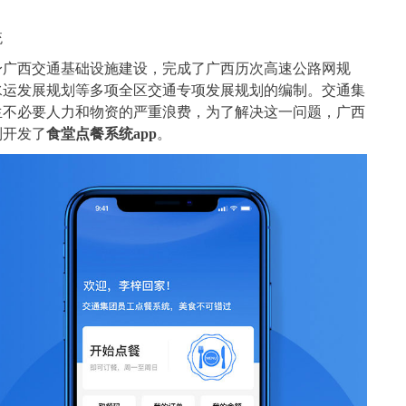
统
身广西交通基础设施建设，完成了广西历次高速公路网规
水运发展规划等多项全区交通专项发展规划的编制。交通集
生不必要人力和物资的严重浪费，为了解决这一问题，广西
制开发了
食堂点餐系统app
。