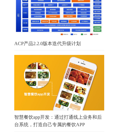
ACP产品2.2.0版本迭代升级计划
智慧餐饮app开发：通过打通线上业务和后
台系统，打造自己专属的餐饮APP