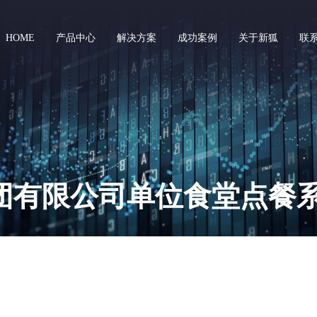
HOME
产品中心
解决方案
成功案例
关于新狐
联
研发中台
数据中台
云门户管理平台
数据治理&数据上报
单点登录服务(Cas)
数据集成服务
工作流管理平台
数据开发服务
团有限公司单位食堂点餐
统一权限管理服务
主数据管理服务
数据安全网关