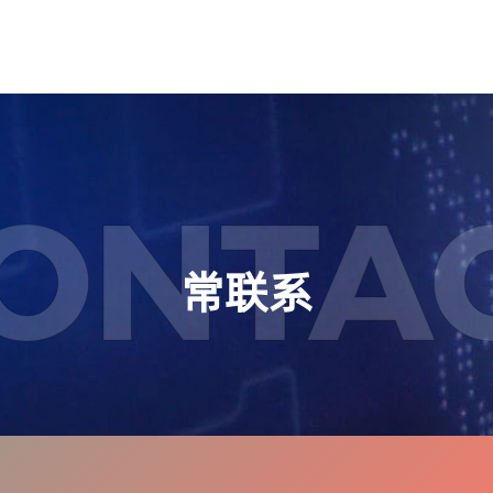
ONTA
常联系