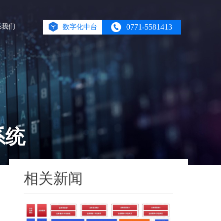
系我们
0771-5581413
数字化中台
系统
相关新闻