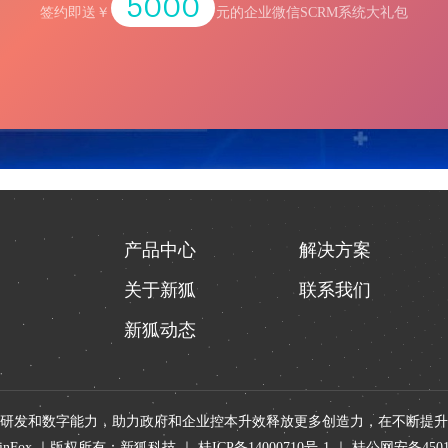
5000
签约即送
￥
元的企业微信SCRM系统大礼包
产品中心
解决方案
关于新狐
联系我们
新狐动态
研发和数字能力，助力政府和企业控本升效释放更多创造力，在不断提
2 XinFox ｜版权所有：新狐科技 ｜
桂ICP备14000710号-1
｜
桂公网安备45010