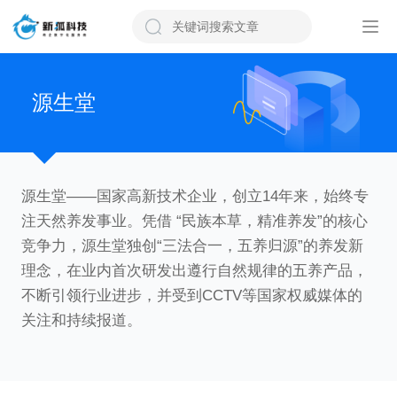
源生堂
源生堂——国家高新技术企业，创立14年来，始终专
注天然养发事业。凭借 “民族本草，精准养发”的核心
竞争力，源生堂独创“三法合一，五养归源”的养发新
理念，在业内首次研发出遵行自然规律的五养产品，
不断引领行业进步，并受到CCTV等国家权威媒体的
关注和持续报道。