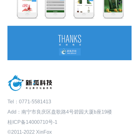
Tel：
0771-5581413
Add：南宁市良庆区盘歌路4号碧园大厦b座19楼
桂ICP备14000710号-1
©2011-2022 XinFox