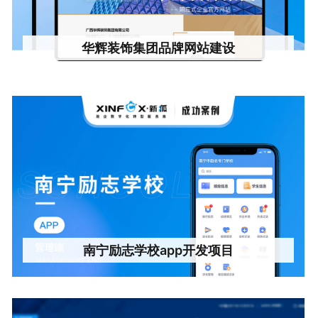
华辉装饰集团品牌网站建设
南宁励志学校app开发项目