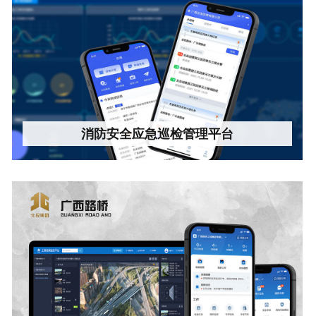
消防安全应急巡检管理平台