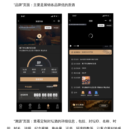
“品牌”页面：主要是展销各品牌优的质酒
“溯源”页面：查看定制封坛酒的详细信息，包括、封坛ID、名称、时
间、时长、说明、纪念视频、剩余量、证书、环境指数等，让客户更好地感