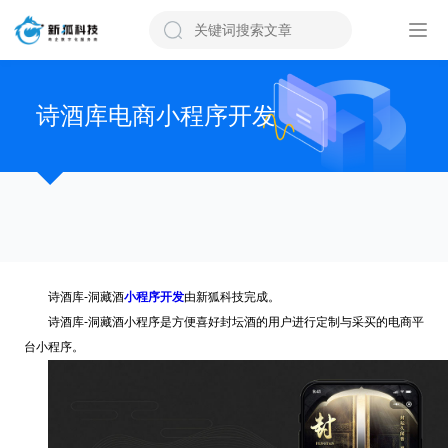
诗酒库电商小程序开发
诗酒库-洞藏酒
小程序开发
由新狐科技完成。
诗酒库-洞藏酒小程序是方便喜好封坛酒的用户进行定制与采买的电商平
台小程序。