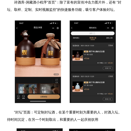
诗酒库-洞藏酒小程序“首页”：除了富有的宣传冲击力图片外，还有 “封
坛、取样、定制、实时视频监控”的快捷服务功能，吸引客户体验封坛。
“封坛”页面：可定制封坛酒，在某个重要时刻为重要的人，封酒入坛。
待时间沉淀，在另一个时刻取出，和重要的人一起庆祝饮用