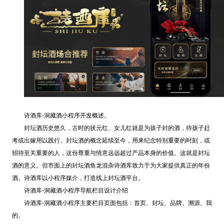
诗酒库-洞藏酒小程序开发概述。
封坛酒历史悠久，古时的状元红、女儿红就是为孩子封的酒，待孩子赶
考或出嫁用以践行。封坛酒的概念延续至今，用来纪念特别重要的时刻，或
招待至关重要的人，这份尊重与情意远远超过产品本身的价值。这就是封坛
酒的意义。但市面上的封坛酒鱼龙混杂诗酒库致力于为大家提供真正的年份
酒。诗酒库以小程序媒介，打造线上封坛酒平台。
诗酒库-洞藏酒小程序导航栏目设计介绍
诗酒库-洞藏酒小程序主要栏目页面包括：首页、
封坛
、品牌、溯源、我
的。