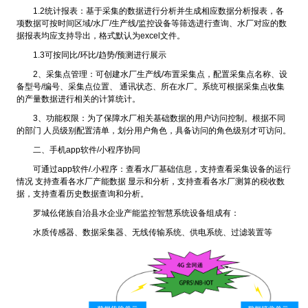
1.2统计报表：基于采集的数据进行分析并生成相应数据分析报表，各
项数据可按时间区域/水厂/生产线/监控设备等筛选进行查询、水厂对应的数
据报表均应支持导出，格式默认为excel文件。
1.3可按同比/环比/趋势/预测进行展示
2、采集点管理：可创建水厂生产线/布置采集点，配置采集点名称、设
备型号/编号、采集点位置、 通讯状态、所在水厂。系统可根据采集点收集
的产量数据进行相关的计算统计。
3、功能权限：为了保障水厂相关基础数据的用户访问控制。根据不同
的部门 人员级别配置清单，划分用户角色，具备访问的角色级别才可访问。
二、手机app软件/小程序协同
可通过app软件/.小程序：查看水厂基础信息，支持查看采集设备的运行
情况 支持查看各水厂产能数据 显示和分析，支持查看各水厂测算的税收数
据，支持查看历史数据查询和分析。
罗城仫佬族自治县水企业产能监控智慧系统设备组成有：
水质传感器、数据采集器、无线传输系统、供电系统、过滤装置等