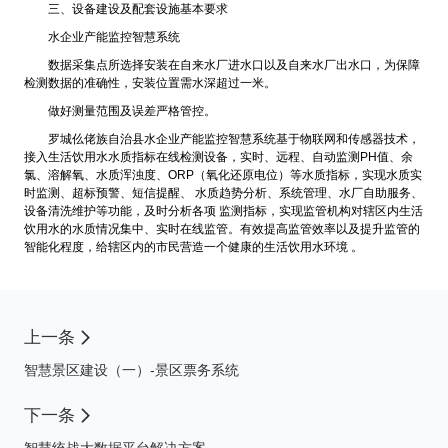
三、设备建设及配套设施基本要求
水企业产能监控智慧系统
数据采集点所选择安装在自来水厂进水口以及自来水厂出水口，为保障
检测数据的准确性，安装位置需水深超过一米。
做好测量范围及误差严格管控。
罗城仫佬族自治县水企业产能监控智慧系统基于物联网和传感器技术，
接入生活饮用水水质指标在线检测设备，实时、远程、自动监测PH值、余
氯、溶解氧、水质浑浊度、ORP（氧化还原电位）等水质指标，实现水质实
时监测、超标预警、短信提醒、 水质趋势分析、系统管理、水厂自助服务、
设备清洗维护等功能，及时分析各项 监测指标，实现监管机构对辖区内生活
饮用水的水质情况集中、实时在线监管。有效提高监管效率以及提升监管的
智能化程度，给辖区内的市民营造一个健康的生活饮用水环境 。
上一条
智慧景区建设（一）-景区票务系统
下一条
智慧统战大数据平台解决方案